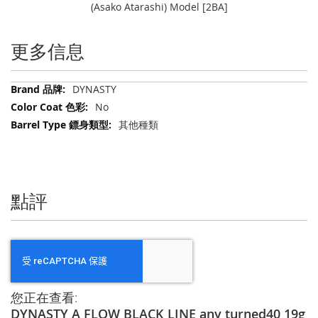
(Asako Atarashi) Model [2BA]
更多信息
更
DYNASTY
多
No
信
其他種類
息
點評
您正在查看:
DYNASTY A FLOW BLACK LINE any turned40 19g