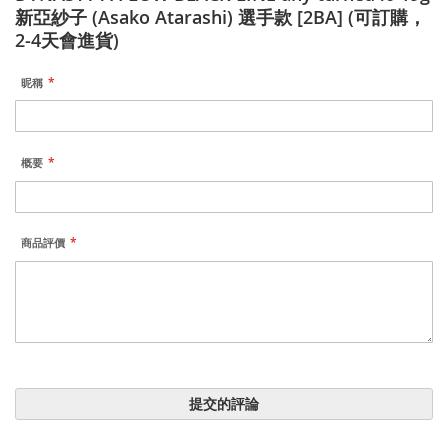
新亞紗子 (Asako Atarashi) 選手款 [2BA] (可訂購，
2-4天會進貨)
昵稱
概要
商品評價
提交的評論