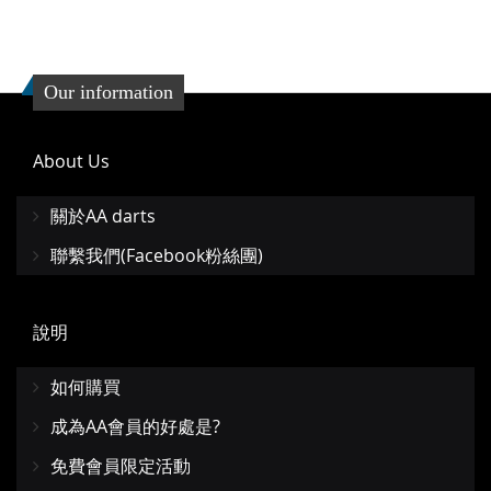
Our information
About Us
關於AA darts
聯繫我們(Facebook粉絲團)
說明
如何購買
成為AA會員的好處是?
免費會員限定活動