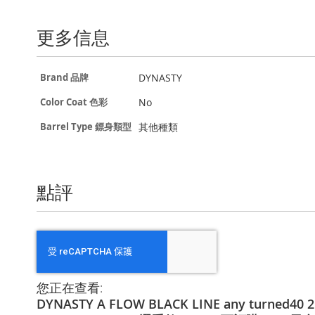
更多信息
更
DYNASTY
Brand 品牌
多
信
No
Color Coat 色彩
息
其他種類
Barrel Type 鏢身類型
點評
您正在查看:
DYNASTY A FLOW BLACK LINE any turned4