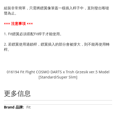
組裝非常簡單，只需將鏢翼像筆蓋一樣插入桿子中，直到發出喀噠
聲為止。
××× 注意事項 ×××
1. Fit鏢翼必須搭配Fit桿子才能使用。
2. 若鏢翼使用過鎖桿，鏢翼插入的部分會被撐大，則不能再使用轉
桿。
016194 Fit Flight COSMO DARTS x Trish Grzesik ver.5 Model
[Standard/Super Slim]
更多信息
更
Fit
多