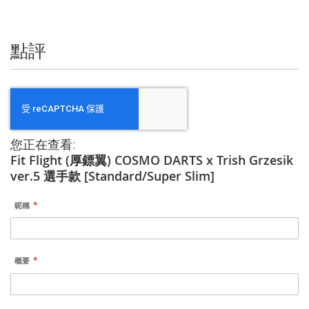
信
息
點評
您正在查看:
Fit Flight (厚鏢翼) COSMO DARTS x Trish Grzesik
ver.5 選手款 [Standard/Super Slim]
昵稱
概要