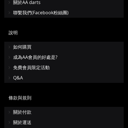
關於AA darts
聯繫我們(Facebook粉絲團)
說明
如何購買
成為AA會員的好處是?
免費會員限定活動
Q&A
條款與規則
關於付款
關於運送