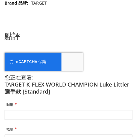
更
TARGET
多
信
息
點評
您正在查看:
TARGET K-FLEX WORLD CHAMPION Luke Littler
選手款 [Standard]
昵稱
概要