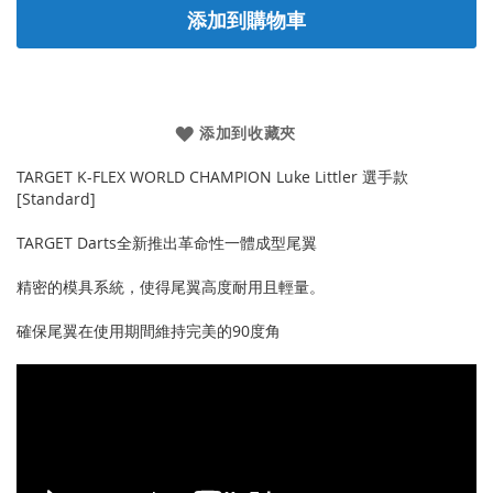
添加到購物車
添加到收藏夾
TARGET K-FLEX WORLD CHAMPION Luke Littler 選手款
[Standard]
TARGET Darts全新推出革命性一體成型尾翼
精密的模具系統，使得尾翼高度耐用且輕量。
確保尾翼在使用期間維持完美的90度角