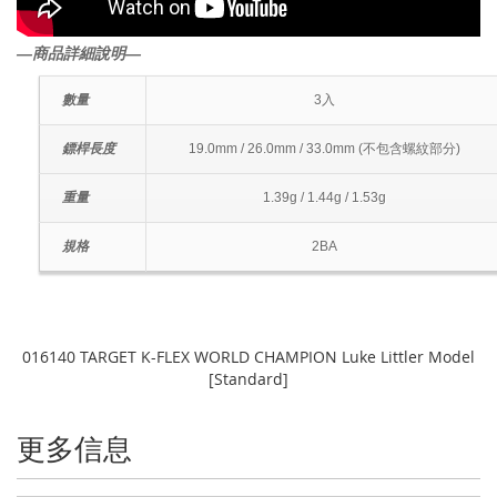
―商品詳細說明―
數量
3入
鏢桿長度
19.0mm / 26.0mm / 33.0mm (不包含螺紋部分)
重量
1.39g / 1.44g / 1.53g
規格
2BA
016140 TARGET K-FLEX WORLD CHAMPION Luke Littler Model
[Standard]
更多信息