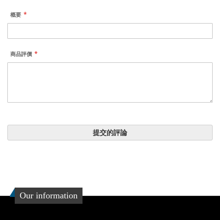
概要
商品評價
提交的評論
Our information