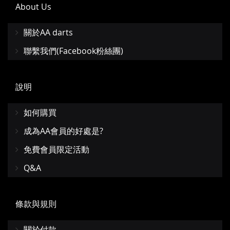
About Us
關於AA darts
聯繫我們(Facebook粉絲團)
說明
如何購買
成為AA會員的好處是?
免費會員限定活動
Q&A
條款與規則
關於付款