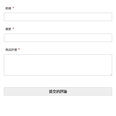
昵稱
概要
商品評價
提交的評論