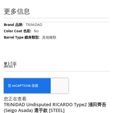
更多信息
更
TRiNiDAD
多
No
信
其他種類
息
點評
您正在查看:
TRiNiDAD Undisputed RICARDO Type2 淺田齊吾
(Seigo Asada) 選手款 [STEEL]