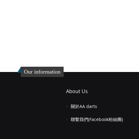
Our information
About Us
關於AA darts
聯繫我們(Facebook粉絲團)