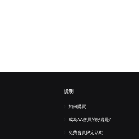
說明
如何購買
成為AA會員的好處是?
免費會員限定活動