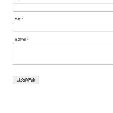
概要
商品評價
提交的評論