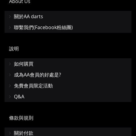
About Us
關於AA darts
聯繫我們(Facebook粉絲團)
說明
如何購買
成為AA會員的好處是?
免費會員限定活動
Q&A
條款與規則
關於付款