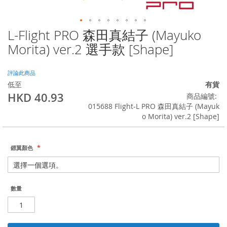
L-Flight PRO 森田真結子 (Mayuko
Skip
to
Morita) ver.2 選手款 [Shape]
the
beginning
of
評論此商品
the
低至
有貨
images
HKD 40.93
商品編號
gallery
015688 Flight-L PRO 森田真結子 (Mayuk
o Morita) ver.2 [Shape]
鏢翼顏色
數量