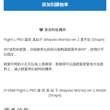
添加到購物車
添加到收藏夾
Flight-L PRO 森田 真結子 (Mayuko Morita) ver.2 選手款 [Shape]
90°成型的鏢翼，頂端微突出的部分能夠讓鏢翼常保90°，使飛行可
以穩定。
鏢翼中間的小孔可以裝上香檳環，香檳環可以讓鏢翼更緊地卡在鏢
桿上，減少鏢翼彈出鏢桿的機率。
015688 Flight-L PRO 森 田 真 結 子 (Mayuko Morita) ver.2 Model
[Shape]