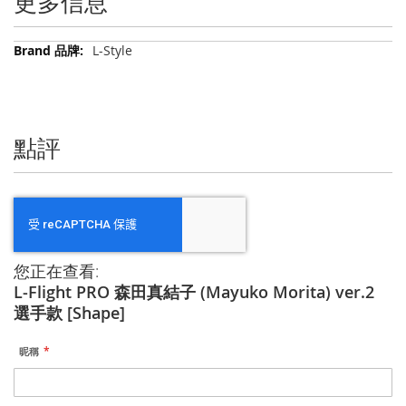
更多信息
更
L-Style
多
信
息
點評
您正在查看:
L-Flight PRO 森田真結子 (Mayuko Morita) ver.2
選手款 [Shape]
昵稱