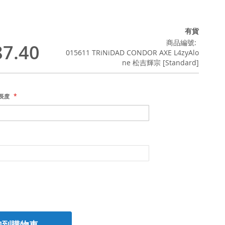
有貨
商品編號
7.40
015611 TRiNiDAD CONDOR AXE L4zyAlo
ne 松吉輝宗 [Standard]
桿長度
加到購物車