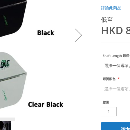
評論此商品
低至
HKD 8
Shaft Length 鏢
鏢翼顏色
數量
添