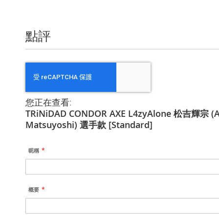
信
息
點評
您正在查看:
TRiNiDAD CONDOR AXE L4zyAlone 松吉輝宗 (
Matsuyoshi) 選手款 [Standard]
昵稱
概要