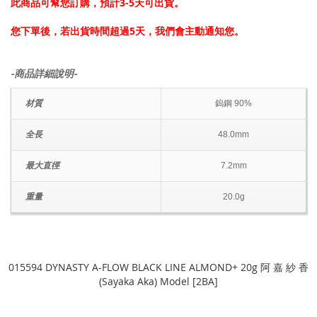
此商品可幫您訂購，預計3-5天可出貨。
您下單後，若出貨時間超過5天，我們會主動通知您。
-商品詳細說明-
材質
鎢鋼 90%
全長
48.0mm
最大直徑
7.2mm
重量
20.0g
015594 DYNASTY A-FLOW BLACK LINE ALMOND+ 20g 阿 嘉 紗 香
(Sayaka Aka) Model [2BA]