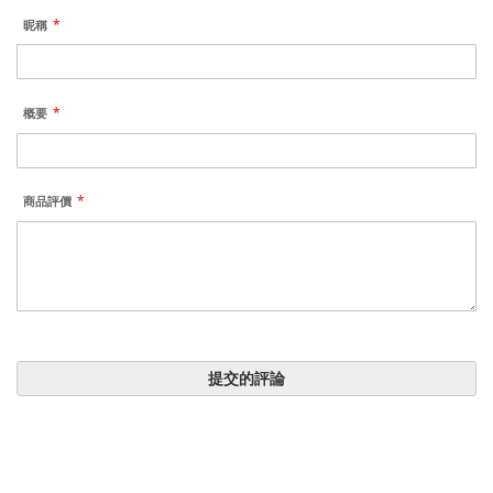
昵稱
概要
商品評價
提交的評論