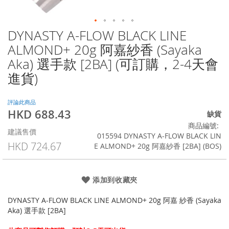
DYNASTY A-FLOW BLACK LINE
Skip
to
ALMOND+ 20g 阿嘉紗香 (Sayaka
the
Aka) 選手款 [2BA] (可訂購，2-4天會
beginning
of
進貨)
the
images
評論此商品
gallery
HKD 688.43
特
缺貨
殊
商品編號
建議售價
價
015594 DYNASTY A-FLOW BLACK LIN
格
HKD 724.67
E ALMOND+ 20g 阿嘉紗香 [2BA] (BOS)
添加到收藏夾
DYNASTY A-FLOW BLACK LINE ALMOND+ 20g 阿嘉 紗香 (Sayaka
Aka) 選手款 [2BA]