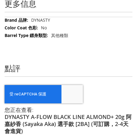
更多信息
更
DYNASTY
多
No
信
其他種類
息
點評
您正在查看:
DYNASTY A-FLOW BLACK LINE ALMOND+ 20g 阿
嘉紗香 (Sayaka Aka) 選手款 [2BA] (可訂購，2-4天
會進貨)