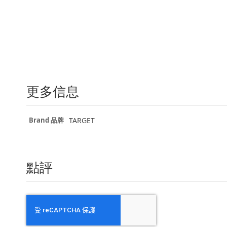
更多信息
更
TARGET
Brand 品牌
多
信
息
點評