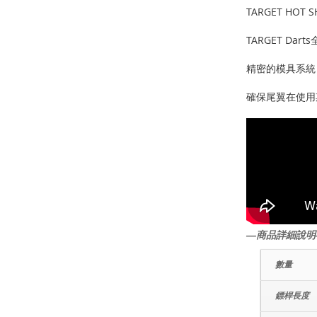
TARGET HOT SH
TARGET Da
精密的模具系統
確保尾翼在使用
―商品詳細說明
數量
鏢桿長度