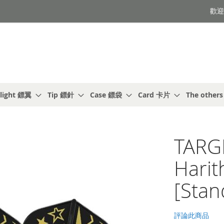
歡迎光
light 鏢翼
Tip 鏢針
Case 鏢袋
Card 卡片
The other
TARG
Hari
[Stan
評論此商品