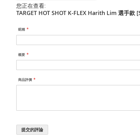
您正在查看:
TARGET HOT SHOT K-FLEX Harith Lim 選手款 [S
昵稱
概要
商品評價
提交的評論