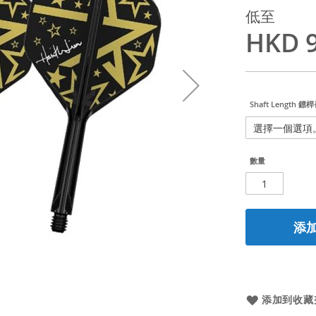
低至
HKD 9
Shaft Length 鏢
數量
添
添加到收藏