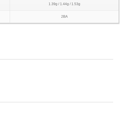
1.39g / 1.44g / 1.53g
2BA