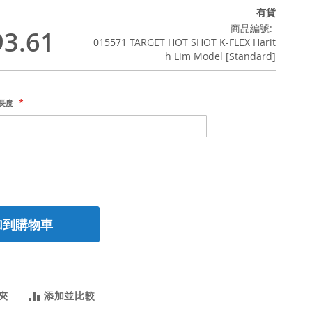
有貨
商品編號
3.61
015571 TARGET HOT SHOT K-FLEX Harit
h Lim Model [Standard]
桿長度
加到購物車
夾
添加並比較