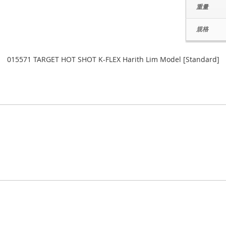
重量
規格
015571 TARGET HOT SHOT K-FLEX Harith Lim Model [Standard]