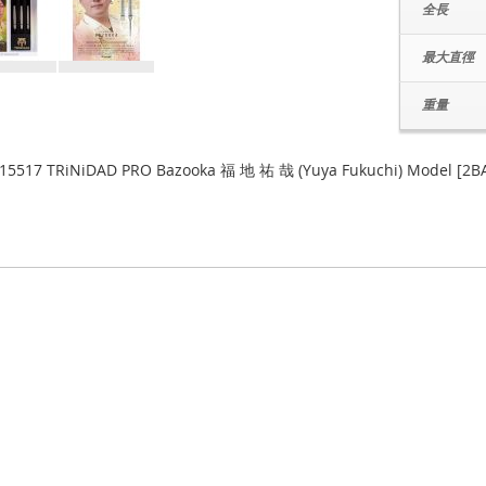
全長
最大直徑
重量
15517 TRiNiDAD PRO Bazooka 福 地 祐 哉 (Yuya Fukuchi) Model [2B