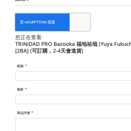
您正在查看:
TRiNiDAD PRO Bazooka 福地祐哉 (Yuya Fukuc
[2BA] (可訂購，2-4天會進貨)
昵稱
概要
商品評價