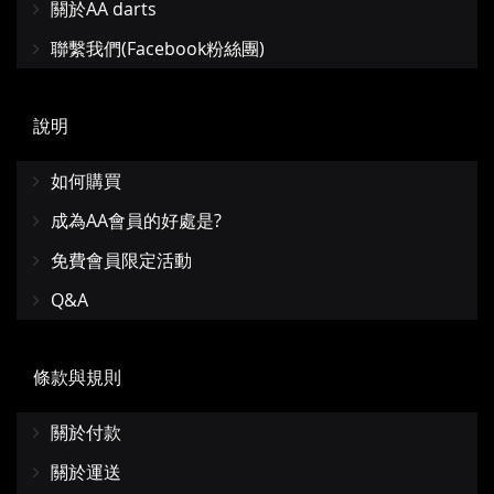
關於AA darts
聯繫我們(Facebook粉絲團)
說明
如何購買
成為AA會員的好處是?
免費會員限定活動
Q&A
條款與規則
關於付款
關於運送