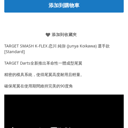
添加到購物車
添加到收藏夾
TARGET SMASH K-FLEX 恋川 純弥 (Junya Koikawa) 選手款
[Standard]
TARGET Darts全新推出革命性一體成型尾翼
精密的模具系統，使得尾翼高度耐用且輕量。
確保尾翼在使用期間維持完美的90度角