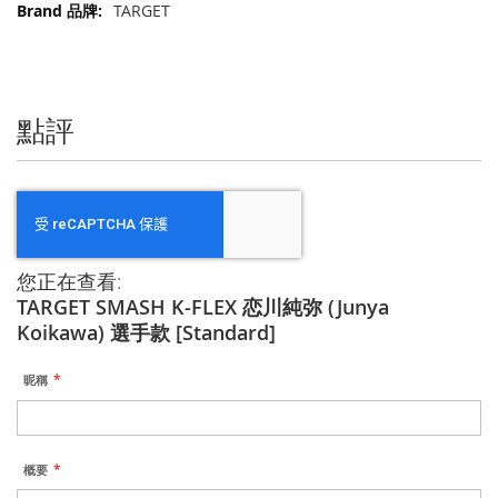
更
TARGET
多
信
息
點評
您正在查看:
TARGET SMASH K-FLEX 恋川純弥 (Junya
Koikawa) 選手款 [Standard]
昵稱
概要