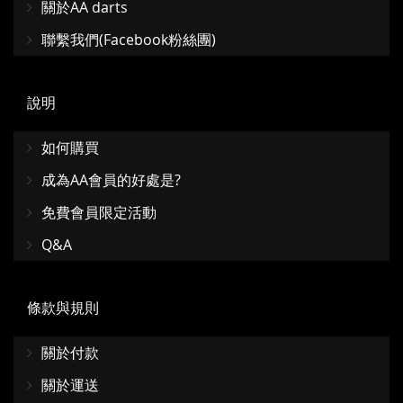
關於AA darts
聯繫我們(Facebook粉絲團)
說明
如何購買
成為AA會員的好處是?
免費會員限定活動
Q&A
條款與規則
關於付款
關於運送