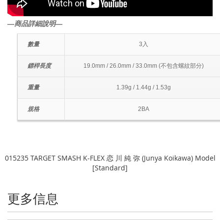
―商品詳細說明―
數量
3入
鏢桿長度
19.0mm / 26.0mm / 33.0mm (不包含螺紋部分)
重量
1.39g / 1.44g / 1.53g
規格
2BA
015235 TARGET SMASH K-FLEX 恋 川 純 弥 (Junya Koikawa) Model
[Standard]
更多信息