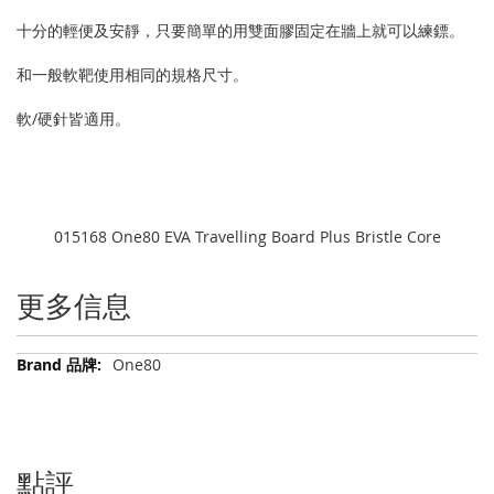
十分的輕便及安靜，只要簡單的用雙面膠固定在牆上就可以練鏢。
和一般軟靶使用相同的規格尺寸。
軟/硬針皆適用。
015168 One80 EVA Travelling Board Plus Bristle Core
更多信息
更
One80
多
信
息
點評