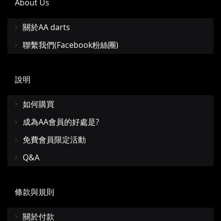
About Us
關於AA darts
聯繫我們(Facebook粉絲團)
說明
如何購買
成為AA會員的好處是?
免費會員限定活動
Q&A
條款與規則
關於付款