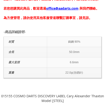
若您想購買此商品，歡迎透過
office@aadarts.com
與我們聯絡。
為方便管理，請勿使用其他客服管道聯繫訂購事宜，請見諒。
-商品詳細說明-
材質
鎢鋼 90%
全長
50.0mm
最大直徑
6.6mm
重量
22.0g(含鏢針)
015155 COSMO DARTS DISCOVERY LABEL Cary Alexander Thaxton
Model [STEEL]