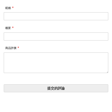
昵稱
概要
商品評價
提交的評論