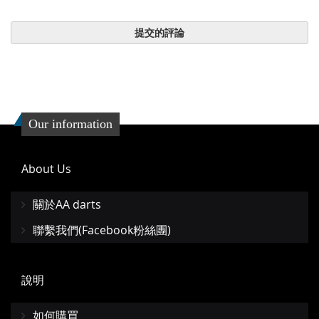
提交的評論
Our information
About Us
關於AA darts
聯繫我們(Facebook粉絲團)
說明
如何購買