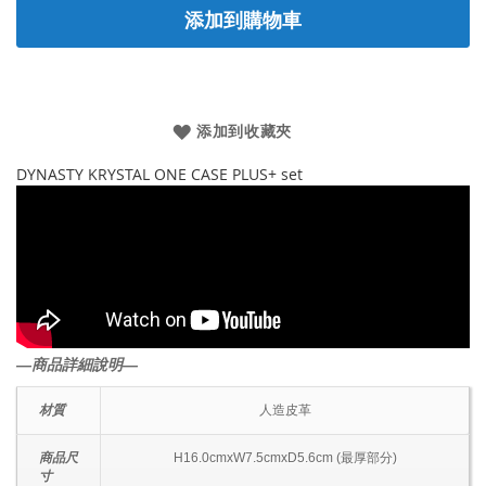
添加到購物車
添加到收藏夾
DYNASTY KRYSTAL ONE CASE PLUS+ set
―商品詳細說明―
材質
人造皮革
商品尺
H16.0cmxW7.5cmxD5.6cm (最厚部分)
寸