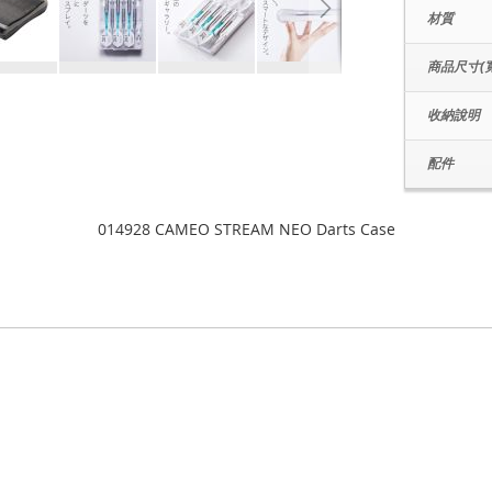
材質
商品尺寸(寬
收納說明
配件
014928 CAMEO STREAM NEO Darts Case