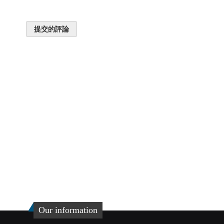
提交的評論
Our information