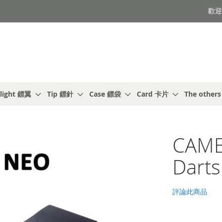
歡迎光
light 鏢翼
Tip 鏢針
Case 鏢袋
Card 卡片
The other
CAM
Darts
評論此商品