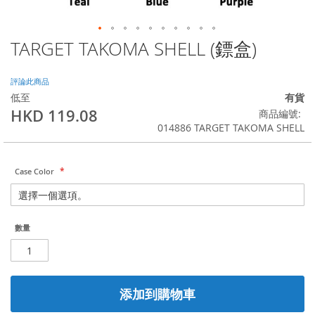
TARGET TAKOMA SHELL (鏢盒)
Skip
to
the
評論此商品
beginning
低至
有貨
of
HKD 119.08
商品編號
the
014886 TARGET TAKOMA SHELL
images
gallery
Case Color
數量
添加到購物車