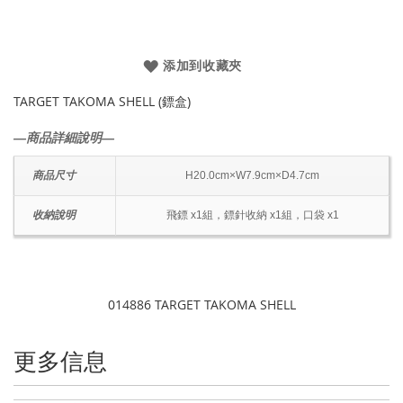
添加到收藏夾
TARGET TAKOMA SHELL (鏢盒)
―商品詳細說明―
商品尺寸
H20.0cm×W7.9cm×D4.7cm
收納說明
飛鏢 x1組，鏢針收納 x1組，口袋 x1
014886 TARGET TAKOMA SHELL
更多信息