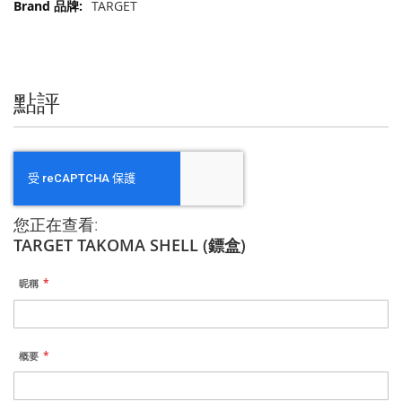
更
TARGET
多
信
息
點評
您正在查看:
TARGET TAKOMA SHELL (鏢盒)
昵稱
概要