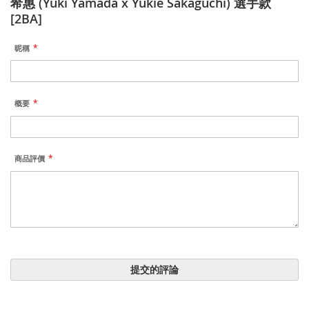
希惠 (Yuki Yamada x Yukie Sakaguchi) 選手款
[2BA]
昵稱
概要
商品評價
提交的評論