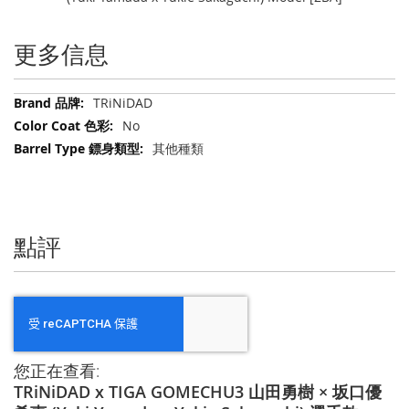
更多信息
更
TRiNiDAD
多
No
信
其他種類
息
點評
您正在查看:
TRiNiDAD x TIGA GOMECHU3 山田勇樹 × 坂口優