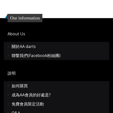
Our information
About Us
關於AA darts
聯繫我們(Facebook粉絲團)
說明
如何購買
成為AA會員的好處是?
免費會員限定活動