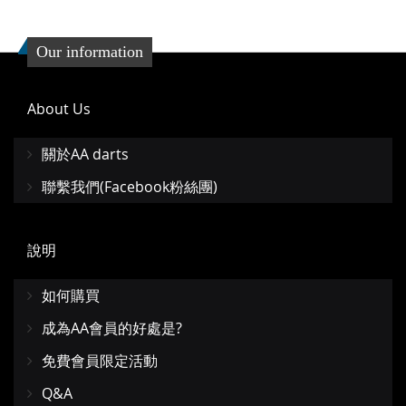
Our information
About Us
關於AA darts
聯繫我們(Facebook粉絲團)
說明
如何購買
成為AA會員的好處是?
免費會員限定活動
Q&A