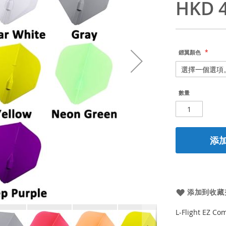
HKD 4
鏢翼顏色
數量
添
添加到收藏
L-Flight EZ Co