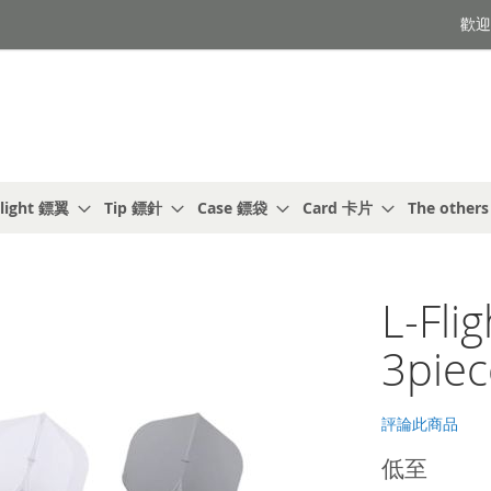
歡迎光
light 鏢翼
Tip 鏢針
Case 鏢袋
Card 卡片
The other
L-Fli
3piec
評論此商品
低至