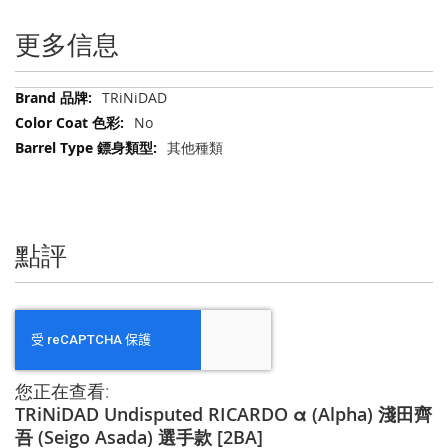
更多信息
更
TRiNiDAD
多
No
信
其他種類
息
點評
您正在查看:
TRiNiDAD Undisputed RICARDO α (Alpha) 淺田齊
吾 (Seigo Asada) 選手款 [2BA]