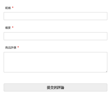
昵稱
概要
商品評價
提交的評論