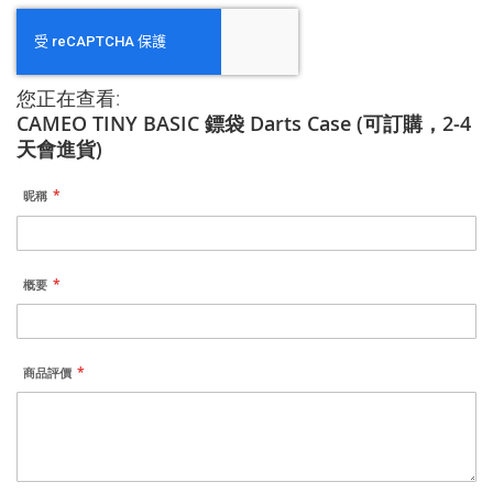
您正在查看:
CAMEO TINY BASIC 鏢袋 Darts Case (可訂購，2-4
天會進貨)
昵稱
概要
商品評價