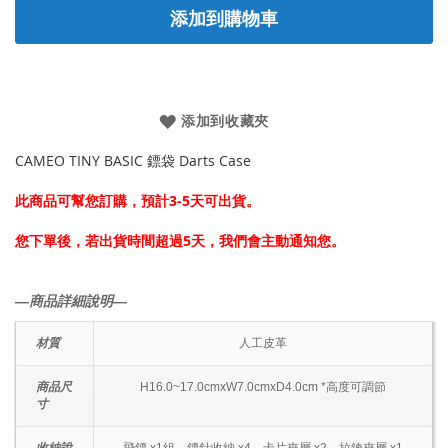
添加到購物車
添加到收藏夾
CAMEO TINY BASIC 鏢袋 Darts Case
此商品可幫您訂購，預計3-5天可出貨。
您下單後，若出貨時間超過5天，我們會主動通知您。
―商品詳細說明―
材質
人工皮革
商品尺
H16.0~17.0cmxW7.0cmxD4.0cm *高度可調節
寸