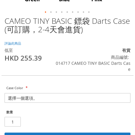
CAMEO TINY BASIC 鏢袋 Darts Case
Skip
to
(可訂購，2-4天會進貨)
the
beginning
of
評論此商品
the
低至
有貨
images
HKD 255.39
商品編號
gallery
014717 CAMEO TINY BASIC Darts Cas
e
Case Color
數量