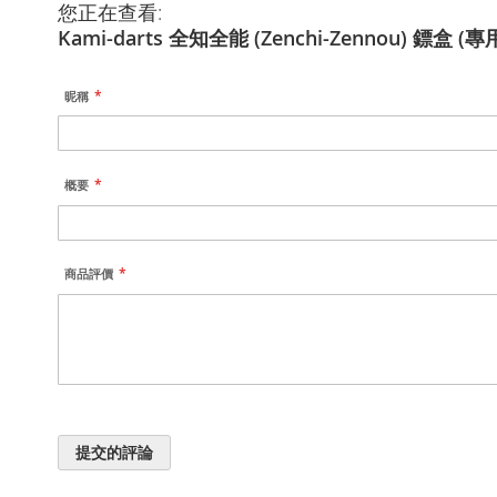
您正在查看:
Kami-darts 全知全能 (Zenchi-Zennou) 鏢盒 
昵稱
概要
商品評價
提交的評論