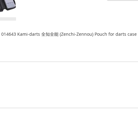
014643 Kami-darts 全知全能 (Zenchi-Zennou) Pouch for darts case