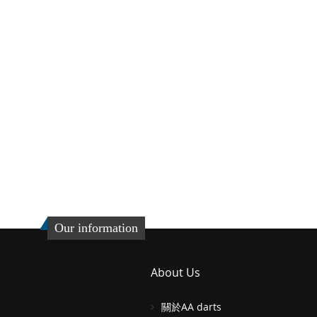
Our information
About Us
關於AA darts