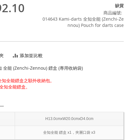
2.10
缺貨
商品編號
014643 Kami-darts 全知全能 (Zenchi-Ze
nnou) Pouch for darts case
夾
添加並比較
全知 全能 (Zenchi-Zennou) 鏢盒 (專用收納袋)
為全知全能鏢盒之額外收納包。
全知全能鏢盒。
―
H13.0cmxW20.0cmxD4.0cm
全知全能 鏢盒 x1，夾層口袋 x3