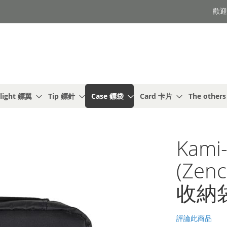
歡迎光
light 鏢翼
Tip 鏢針
Case 鏢袋
Card 卡片
The other
Kami
(Zen
收納袋
評論此商品