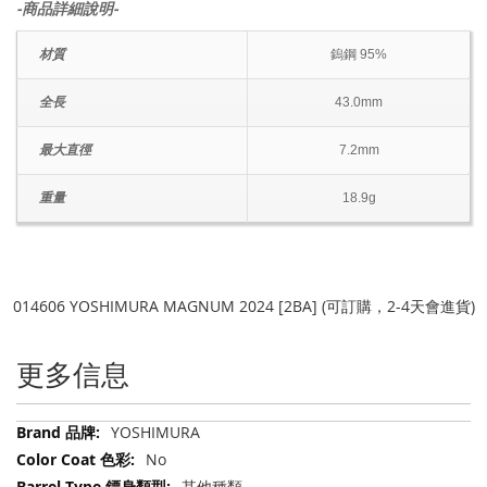
-商品詳細說明-
材質
鎢鋼 95%
全長
43.0mm
最大直徑
7.2mm
重量
18.9g
014606 YOSHIMURA MAGNUM 2024 [2BA] (可訂購，2-4天會進貨)
更多信息
更
YOSHIMURA
多
No
信
其他種類