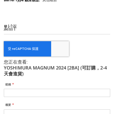
息
點評
您正在查看:
YOSHIMURA MAGNUM 2024 [2BA] (可訂購，2-4
天會進貨)
昵稱
概要