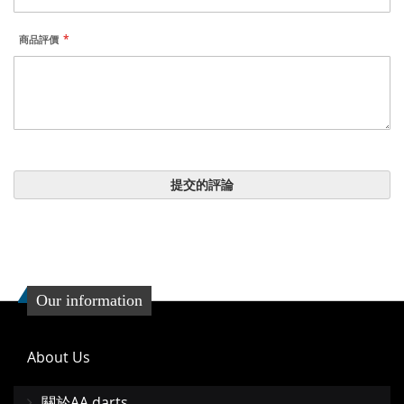
商品評價
提交的評論
Our information
About Us
關於AA darts