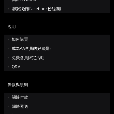
聯繫我們(Facebook粉絲團)
說明
如何購買
成為AA會員的好處是?
免費會員限定活動
Q&A
條款與規則
關於付款
關於運送