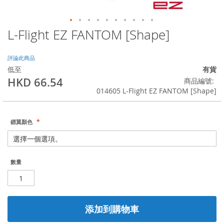
L-Flight EZ FANTOM [Shape]
Skip
to
the
評論此商品
beginning
低至
有貨
of
HKD 66.54
商品編號
the
014605 L-Flight EZ FANTOM [Shape]
images
gallery
鏢翼顏色
數量
添加到購物車