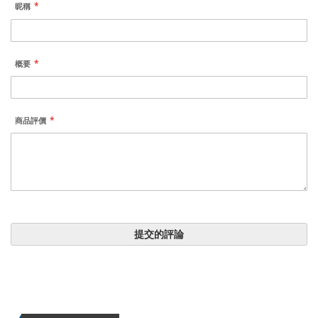
昵稱
概要
商品評價
提交的評論