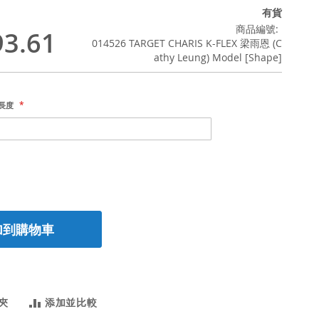
有貨
商品編號
3.61
014526 TARGET CHARIS K-FLEX 梁雨恩 (C
athy Leung) Model [Shape]
桿長度
加到購物車
夾
添加並比較