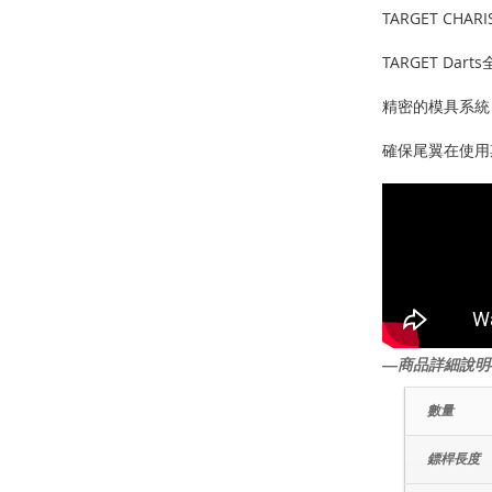
TARGET CHARI
TARGET Da
精密的模具系統
確保尾翼在使用
―商品詳細說明
數量
鏢桿長度