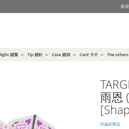
歡迎光
light 鏢翼
Tip 鏢針
Case 鏢袋
Card 卡片
The other
TARG
雨恩 (
[Shap
評論此商品