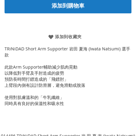
添加到購物車
添加到收藏夾
TRiNiDAD Short Arm Supporter 岩田 夏海 (Iwata Natsumi) 選手
款
此款Arm Supporter輔助減少肌肉晃動
以降低對手臂及手肘造成的疲勞
預防長時間打鏢造成的「飛鏢肘」
上臂段內側有設計防滑層，避免滑動或脫落
使用對肌膚溫和的「牛乳纖維」
同時具有良好的保溫性和吸水性
014486 TRiNiDAD Short Arm Supporter 岩 田 夏 海 (Iwata Natsumi)