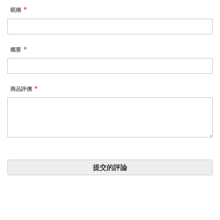
昵稱
概要
商品評價
提交的評論