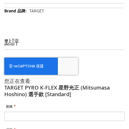
更
TARGET
多
信
息
點評
您正在查看:
TARGET PYRO K-FLEX 星野光正 (Mitsumasa
Hoshino) 選手款 [Standard]
昵稱