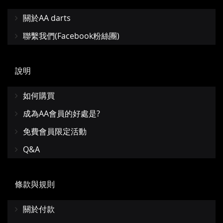
關於AA darts
聯繫我們(Facebook粉絲團)
說明
如何購買
成為AA會員的好處是?
免費會員限定活動
Q&A
條款與規則
關於付款