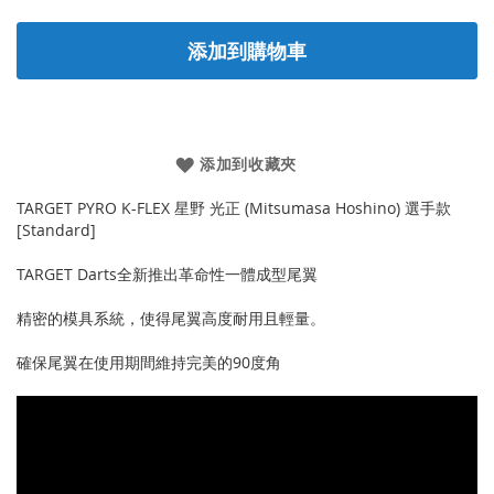
添加到購物車
添加到收藏夾
TARGET PYRO K-FLEX 星野 光正 (Mitsumasa Hoshino) 選手款
[Standard]
TARGET Darts全新推出革命性一體成型尾翼
精密的模具系統，使得尾翼高度耐用且輕量。
確保尾翼在使用期間維持完美的90度角