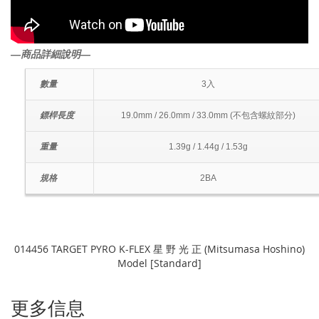
―商品詳細說明―
數量
3入
鏢桿長度
19.0mm / 26.0mm / 33.0mm (不包含螺紋部分)
重量
1.39g / 1.44g / 1.53g
規格
2BA
014456 TARGET PYRO K-FLEX 星 野 光 正 (Mitsumasa Hoshino)
Model [Standard]
更多信息