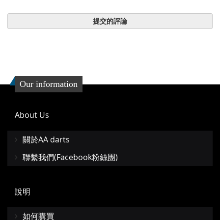
提交的評論
Our information
About Us
關於AA darts
聯繫我們(Facebook粉絲團)
說明
如何購買