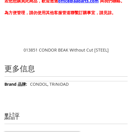
若您想購買此商品，歡迎透過
office@aadarts.com
與我們聯絡。
為方便管理，請勿使用其他客服管道聯繫訂購事宜，請見諒。
013851 CONDOR BEAK Without Cut [STEEL]
更多信息
更
CONDOL, TRiNiDAD
多
信
息
點評