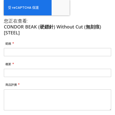
您正在查看:
CONDOR BEAK (硬鏢針) Without Cut (無刻痕)
[STEEL]
昵稱
概要
商品評價