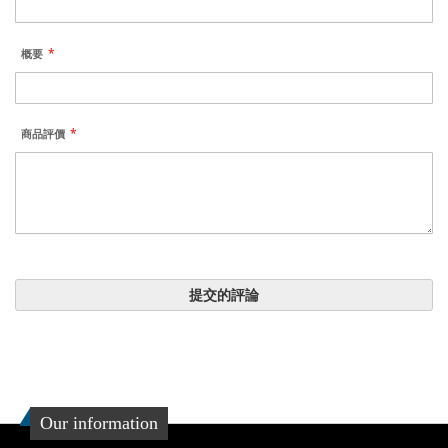
概要
商品評價
提交的評論
Our information