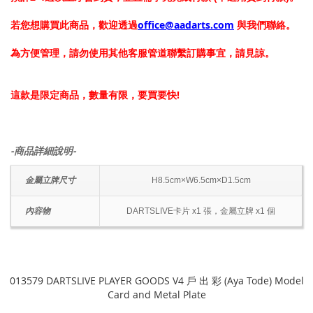
若您想購買此商品，歡迎透過
office@aadarts.com
與我們聯絡。
為方便管理，請勿使用其他客服管道聯繫訂購事宜，請見諒。
這款是限定商品，數量有限，要買要快!
-商品詳細說明-
金屬立牌尺寸
H8.5cm×W6.5cm×D1.5cm
內容物
DARTSLIVE卡片 x1 張，金屬立牌 x1 個
013579 DARTSLIVE PLAYER GOODS V4 戶 出 彩 (Aya Tode) Model
Card and Metal Plate