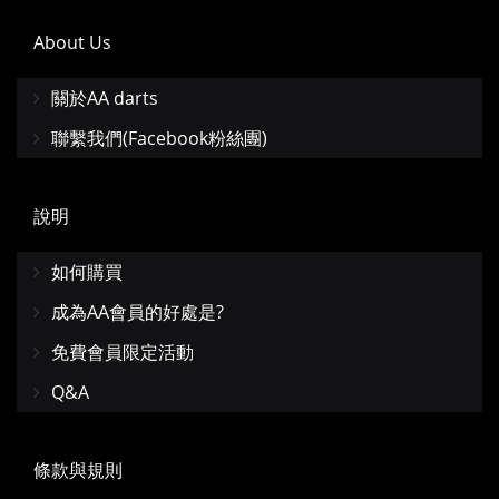
About Us
關於AA darts
聯繫我們(Facebook粉絲團)
說明
如何購買
成為AA會員的好處是?
免費會員限定活動
Q&A
條款與規則