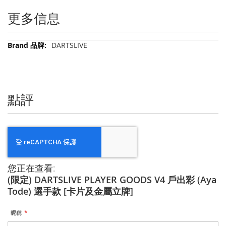
更多信息
更
DARTSLIVE
多
信
息
點評
您正在查看:
(限定) DARTSLIVE PLAYER GOODS V4 戶出彩 (Aya
Tode) 選手款 [卡片及金屬立牌]
昵稱