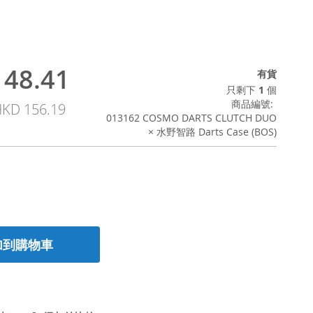
48.41
有貨
只剩下
1
個
商品編號
KD 156.19
013162 COSMO DARTS CLUTCH DUO
× 水野智路 Darts Case (BOS)
加到購物車