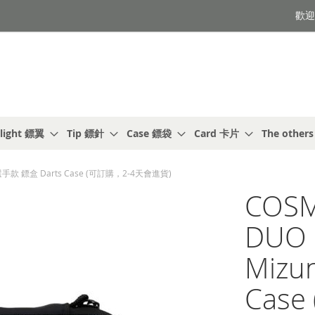
歡迎光
light 鏢翼
Tip 鏢針
Case 鏢袋
Card 卡片
The other
) 選手款 鏢盒 Darts Case (可訂購，2-4天會進貨)
COSM
DUO 
Mizu
Cas