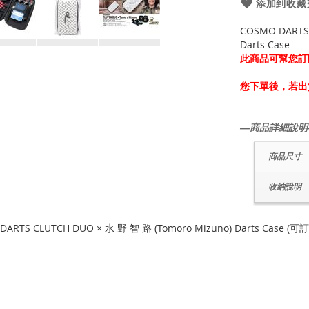
添加到收藏
COSMO DARTS
Darts Case
此商品可幫您訂
您下單後，若出
―商品詳細說明
商品尺寸
收納說明
DARTS CLUTCH DUO × 水 野 智 路 (Tomoro Mizuno) Darts Case