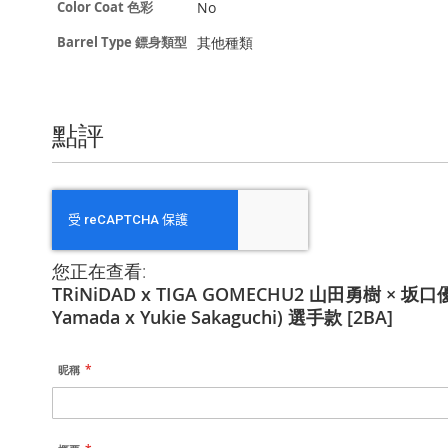
信
No
Color Coat 色彩
息
其他種類
Barrel Type 鏢身類型
點評
您正在查看:
TRiNiDAD x TIGA GOMECHU2 山田勇樹 × 坂口優
Yamada x Yukie Sakaguchi) 選手款 [2BA]
昵稱