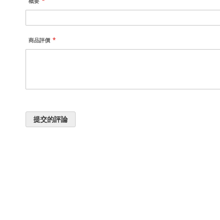
概要
商品評價
提交的評論