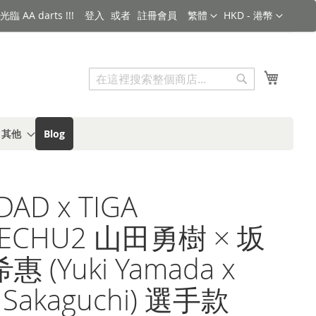
語言
金額
臨 AA darts !!!
登入
註冊會員
繁體
HKD - 港幣
搜索
我的購
搜
索
s 其他
Blog
DAD x TIGA
ECHU2 山田勇樹 × 坂
 (Yuki Yamada x
e Sakaguchi) 選手款