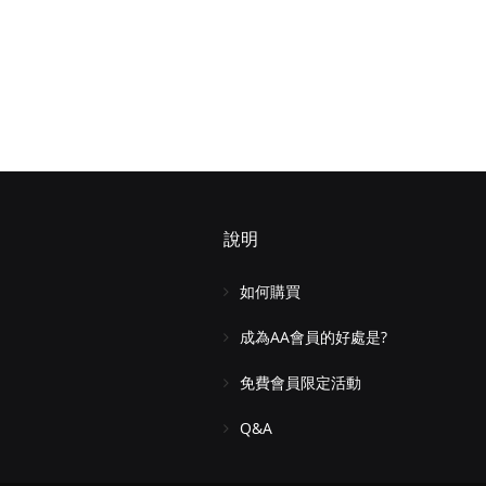
說明
如何購買
成為AA會員的好處是?
免費會員限定活動
Q&A