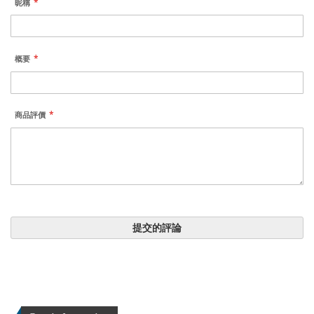
昵稱
概要
商品評價
提交的評論