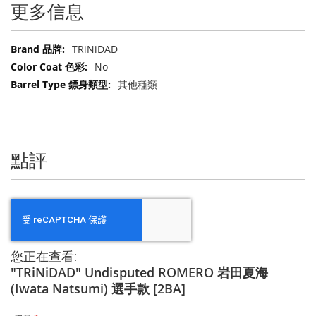
更多信息
更
TRiNiDAD
多
No
信
其他種類
息
點評
您正在查看:
"TRiNiDAD" Undisputed ROMERO 岩田夏海
(Iwata Natsumi) 選手款 [2BA]