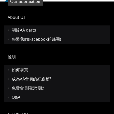
Our information
About Us
關於AA darts
聯繫我們(Facebook粉絲團)
說明
如何購買
成為AA會員的好處是?
免費會員限定活動
Q&A