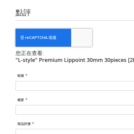
點評
您正在查看:
"L-style" Premium Lippoint 30mm 30pieces 
昵稱
概要
商品評價