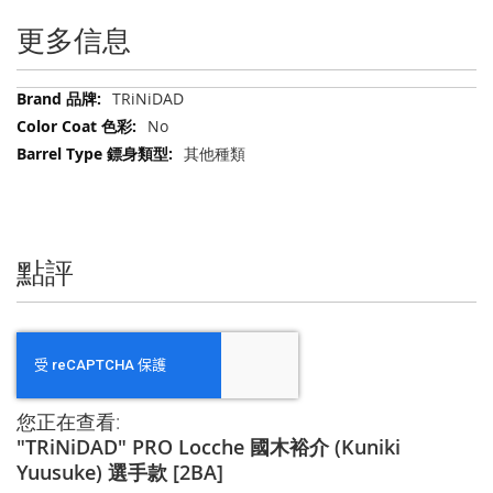
更多信息
更
TRiNiDAD
多
No
信
其他種類
息
點評
您正在查看:
"TRiNiDAD" PRO Locche 國木裕介 (Kuniki
Yuusuke) 選手款 [2BA]