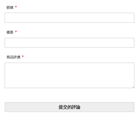
昵稱
概要
商品評價
提交的評論