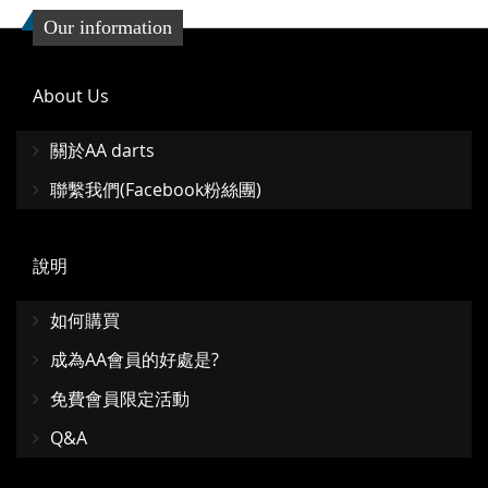
Our information
About Us
關於AA darts
聯繫我們(Facebook粉絲團)
說明
如何購買
成為AA會員的好處是?
免費會員限定活動
Q&A