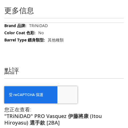
更多信息
更
TRiNiDAD
多
No
信
其他種類
息
點評
您正在查看:
"TRiNiDAD" PRO Vasquez 伊藤將康 (Itou
Hiroyasu) 選手款 [2BA]