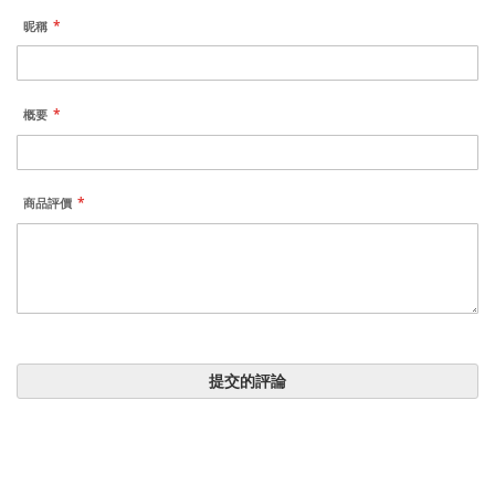
昵稱
概要
商品評價
提交的評論