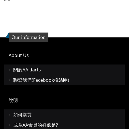
Our information
About Us
關於AA darts
聯繫我們(Facebook粉絲團)
說明
如何購買
成為AA會員的好處是?