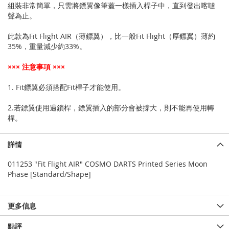
組裝非常簡單，只需將鏢翼像筆蓋一樣插入桿子中，直到發出喀噠
聲為止。
此款為Fit Flight AIR（薄鏢翼），比一般Fit Flight（厚鏢翼）薄約
35%，重量減少約33%。
××× 注意事項 ×××
1. Fit鏢翼必須搭配Fit桿子才能使用。
2.若鏢翼使用過鎖桿，鏢翼插入的部分會被撐大，則不能再使用轉
桿。
詳情
011253 "Fit Flight AIR" COSMO DARTS Printed Series Moon
Phase [Standard/Shape]
更多信息
點評