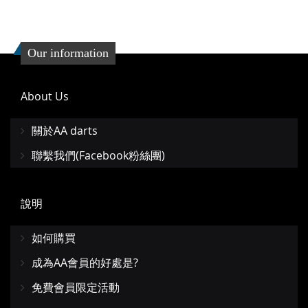
Our information
About Us
關於AA darts
聯繫我們(Facebook粉絲團)
說明
如何購買
成為AA會員的好處是?
免費會員限定活動