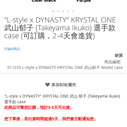
"L-style x DYNASTY" KRYSTAL ONE
Skip
to
武山郁子 (Takeyama Ikuko) 選手款
the
case (可訂購，2-4天會進貨)
beginning
of
the
評論此商品
images
缺貨
gallery
商品編號
011233 L-style x DYNASTY KRYSTAL ONE 武山郁子 Model case
添加到收藏夾
"L-style x DYNASTY" KRYSTAL ONE 武山 郁子 (Takeyama Ikuko)
選手款 case
此商品可幫您訂購，預計3-5天可出貨。
您下單後，若出貨時間超過5天，我們會主動通知您。