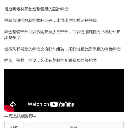
用透明素材來創造整體感的設計鏢盒!
飛鏢無須拆解就能收納進去，止滑帶也能固定好飛鏢!
鏢盒整體部分可以拆開來至少三部分，可以使用附贈的中段配件來
調整長度!
也能夠和同款的鏢盒交換配件組裝，搭配出屬於您專屬的特色鏢盒!
輕量、堅固、方便，又帶有美觀的塑膠鏢盒強勢登場!
―商品詳細說明―