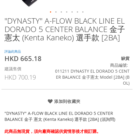
"DYNASTY" A-FLOW BLACK LINE EL
Skip
to
DORADO 5 CENTER BALANCE 金子
the
憲太 (Kenta Kaneko) 選手款 [2BA]
beginning
of
the
評論此商品
images
HKD 665.18
特
缺貨
gallery
殊
商品編號
建議售價
價
011211 DYNASTY EL DORADO 5 CENT
格
HKD 700.19
ER BALANCE 金子憲太 Model [2BA] (B
OL)
添加到收藏夾
"DYNASTY" A-FLOW BLACK LINE EL DORADO 5 CENTER
BALANCE 金子 憲太 (Kenta Kaneko) 選手款 [2BA] (須詢問)
此商品無現貨，須向廠商確認供貨情形後才能訂購。