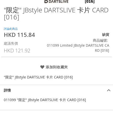
"限定" JBstyle DARTSLIVE 卡片 CARD
Skip
to
[016]
the
beginning
of
評論此商品
HKD 115.84
the
特
缺貨
images
殊
商品編號
建議售價
gallery
價
011099 Limited JBstyle DARTSLIVE CA
格
HKD 121.92
RD [016]
添加到收藏夾
"限定" JBstyle DARTSLIVE 卡片 CARD [016]
詳情
011099 "限定" JBstyle DARTSLIVE 卡片 CARD [016]