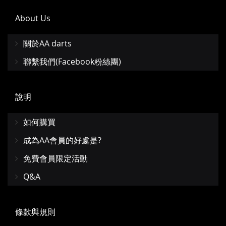
About Us
關於AA darts
聯繫我們(Facebook粉絲團)
說明
如何購買
成為AA會員的好處是?
免費會員限定活動
Q&A
條款與規則