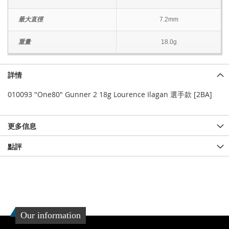
最大直徑
7.2mm
重量
18.0g
詳情
010093 "One80" Gunner 2 18g Lourence Ilagan 選手款 [2BA]
更多信息
點評
Our information