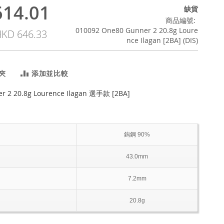
14.01
缺貨
商品編號
010092 One80 Gunner 2 20.8g Loure
KD 646.33
nce Ilagan [2BA] (DIS)
夾
添加並比較
r 2 20.8g Lourence Ilagan 選手款 [2BA]
鎢鋼 90%
43.0mm
7.2mm
20.8g