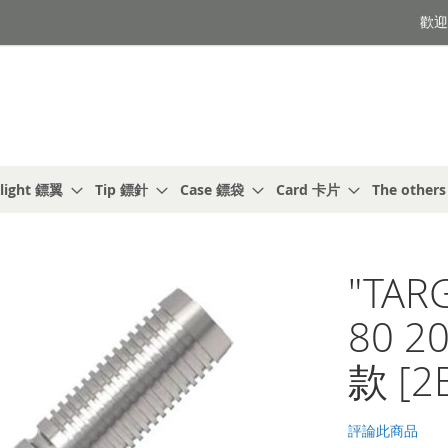
歡迎光
light 鏢翼
Tip 鏢針
Case 鏢袋
Card 卡片
The other
]
"TAR
80 2
款 [2
評論此商品