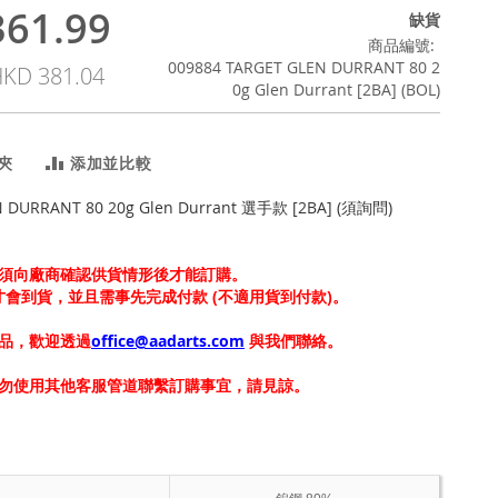
61.99
缺貨
商品編號
009884 TARGET GLEN DURRANT 80 2
KD 381.04
0g Glen Durrant [2BA] (BOL)
夾
添加並比較
N DURRANT 80 20g Glen Durrant 選手款 [2BA] (須詢問)
須向廠商確認供貨情形後才能訂購。
上才會到貨，並且需事先完成付款 (不適用貨到付款)。
品，歡迎透過
office@aadarts.com
與我們聯絡。
勿使用其他客服管道聯繫訂購事宜，請見諒。