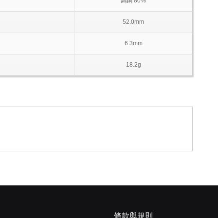
鎢鋼 80%
52.0mm
6.3mm
18.2g
條款與規則