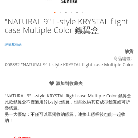
"NATURAL 9" L-style KRYSTAL flight
Skip
to
case Multiple Color 鏢翼盒
the
beginning
of
評論此商品
the
缺貨
images
商品編號
gallery
008832 "NATURAL 9" L-style KRYSTAL flight case Multiple Color
添加到收藏夾
"NATURAL 9" L-style KRYSTAL flight case Multiple Color 鏢翼盒
此款鏢翼盒不僅適用於L-style鏢翼，也能收納其它成型鏢翼或可折
疊鏢翼。
另一大優點：不僅可以單獨收納鏢翼，連接上鏢桿後也能一起收
納！