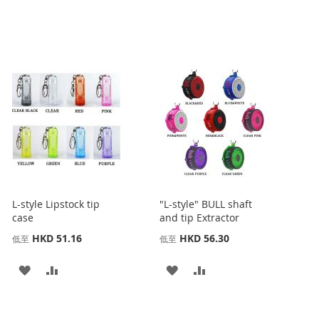
L-style Lipstock tip
"L-style" BULL shaft
case
and tip Extractor
HKD 51.16
HKD 56.30
低至
低至
添
添
添
添
加
加
加
加
到
並
到
並