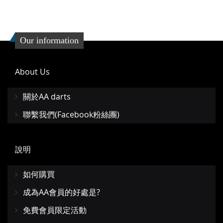
Our information
About Us
關於AA darts
聯繫我們(Facebook粉絲團)
說明
如何購買
成為AA會員的好處是?
免費會員限定活動