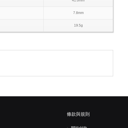
41.0mm
7.8mm
19.5g
條款與規則
關於付款